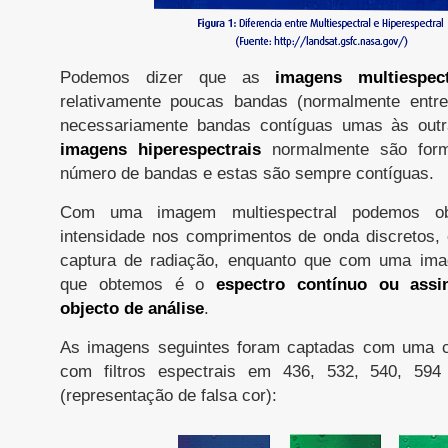
Podemos dizer que as
imagens multiespect
relativamente poucas bandas (normalmente entr
necessariamente bandas contíguas umas às outr
imagens hiperespectrais
normalmente são for
número de bandas e estas são sempre contíguas.
Com uma imagem multiespectral podemos ob
intensidade nos comprimentos de onda discretos,
captura de radiação, enquanto que com uma ima
que obtemos é o
espectro contínuo ou assi
objecto de análise
.
As imagens seguintes foram captadas com uma c
com filtros espectrais em 436, 532, 540, 5
(representação de falsa cor):