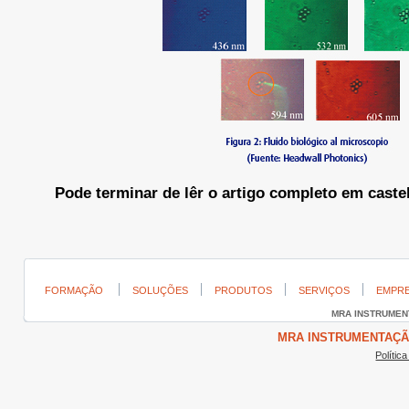
Pode terminar de lêr o artigo completo em caste
FORMAÇÃO
SOLUÇÕES
PRODUTOS
SERVIÇOS
EMPR
MRA INSTRUME
MRA INSTRUMENTAÇÃO ©
Polític