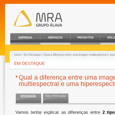
EMPRESA
SERVIÇOS
PRODUTOS
SOL
Início
>
Em Destaque
> Qual a diferença entre uma imagem multiespectral e uma
EM DESTAQUE
Qual a diferença entre uma ima
multiespectral e uma hiperespect
Informação
Mais informação
Vamos tentar explicar as diferenças entre
2 tip