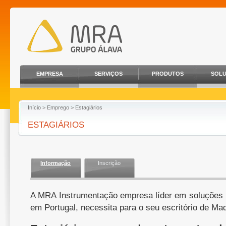
EMPRESA
SERVIÇOS
PRODUTOS
SOL
Início
>
Emprego
> Estagiários
ESTAGIÁRIOS
Informação
Inscrição
A MRA Instrumentação empresa líder em soluções 
em Portugal, necessita para o seu escritório de Mad