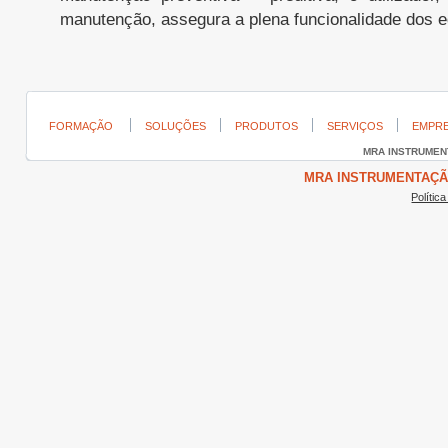
manutenção, assegura a plena funcionalidade dos 
FORMAÇÃO
SOLUÇÕES
PRODUTOS
SERVIÇOS
EMPR
MRA INSTRUME
MRA INSTRUMENTAÇÃO ©
Polític