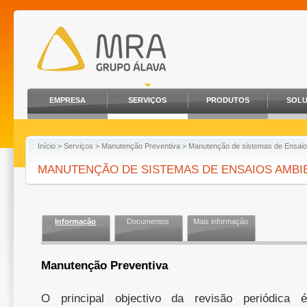
EMPRESA
SERVIÇOS
PRODUTOS
SOL
Início
>
Serviços
>
Manutenção Preventiva
> Manutenção de sistemas de Ensaio
MANUTENÇÃO DE SISTEMAS DE ENSAIOS AMBI
Informação
Documentos
Mais informação
Manutenção Preventiva
O principal objectivo da revisão periódica 