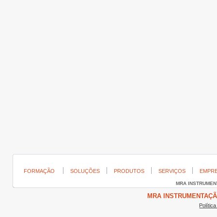
FORMAÇÃO
SOLUÇÕES
PRODUTOS
SERVIÇOS
EMPR
MRA INSTRUME
MRA INSTRUMENTAÇÃO ©
Polític