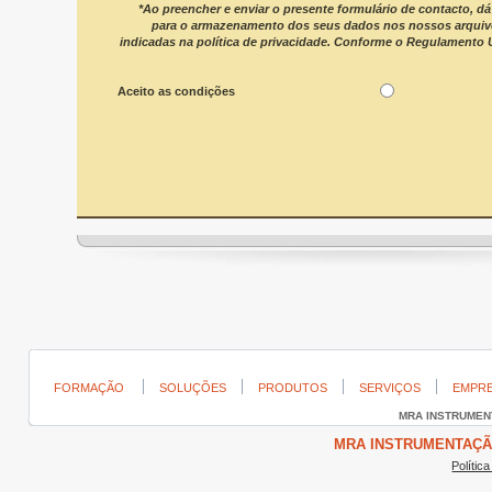
*Ao preencher e enviar o presente formulário de contacto, 
para o armazenamento dos seus dados nos nossos arquivo
indicadas na política de privacidade. Conforme o Regulamento
Aceito as condições
FORMAÇÃO
SOLUÇÕES
PRODUTOS
SERVIÇOS
EMPR
MRA INSTRUME
MRA INSTRUMENTAÇÃO ©
Polític