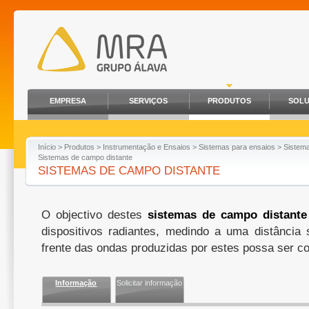
EMPRESA
SERVIÇOS
PRODUTOS
SOL
Início
>
Produtos
>
Instrumentação e Ensaios
>
Sistemas para ensaios
>
Sistem
Sistemas de campo distante
SISTEMAS DE CAMPO DISTANTE
O objectivo destes
sistemas de campo distante
dispositivos radiantes, medindo a uma distância 
frente das ondas produzidas por estes possa ser co
Informação
Solicitar informação