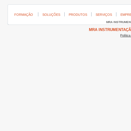
FORMAÇÃO
SOLUÇÕES
PRODUTOS
SERVIÇOS
EMPR
MRA INSTRUME
MRA INSTRUMENTAÇÃO ©
Polític