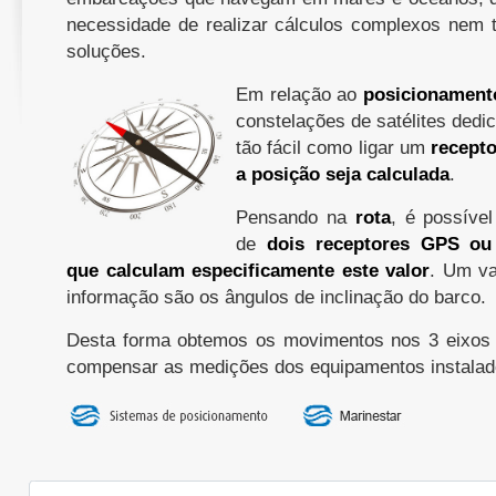
necessidade de realizar cálculos complexos nem 
soluções.
Em relação ao
posicionament
constelações de satélites dedi
tão fácil como ligar um
recept
a posição seja calculada
.
Pensando na
rota
, é possível
de
dois receptores GPS o
que calculam especificamente este valor
. Um va
informação são os ângulos de inclinação do barco.
Desta forma obtemos os movimentos nos 3 eixos
compensar as medições dos equipamentos instalad