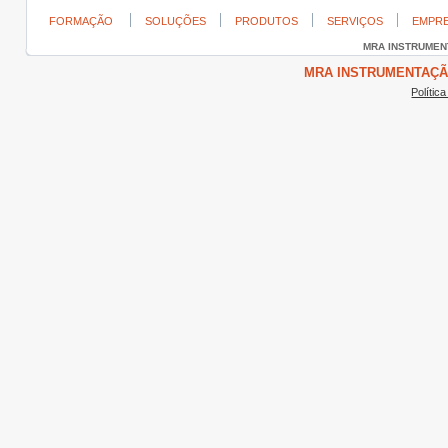
FORMAÇÃO
SOLUÇÕES
PRODUTOS
SERVIÇOS
EMPR
MRA INSTRUME
MRA INSTRUMENTAÇÃO ©
Polític