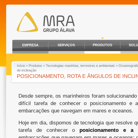
EMPRESA
SERVIÇOS
PRODUTOS
SOL
Início
>
Produtos
>
Tecnologias marinhas, terrestres e ambientais
>
Oceanografi
de inclinação
POSICIONAMENTO, ROTA E ÂNGULOS DE INCL
Desde sempre, os marinheiros foram solucionando
difícil tarefa de conhecer o posicionamento e a
embarcações que navegam em mares e oceanos.
Hoje em dia, dispomos de tecnologia que resolve qu
tarefa de conhecer o
posicionamento e a 
embarcações que navegam em mares e oceanos; d