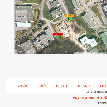
FORMAÇÃO
SOLUÇÕES
PRODUTOS
SERVIÇOS
EMPR
MRA INSTRUME
MRA INSTRUMENTAÇÃO ©
Polític