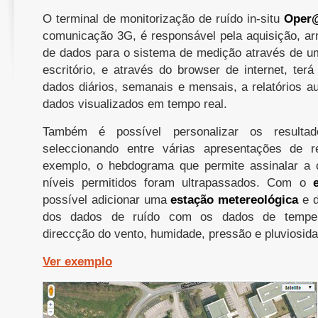
O terminal de monitorização de ruído in-situ
Oper@
comunicação 3G, é responsável pela aquisição, a
de dados para o sistema de medição através de um
escritório, e através do browser de internet, ter
dados diários, semanais e mensais, a relatórios au
dados visualizados em tempo real.
Também é possível personalizar os result
seleccionando entre várias apresentações de r
exemplo, o hebdograma que permite assinalar a
níveis permitidos foram ultrapassados. Com o
possível adicionar uma
estação metereológica
e d
dos dados de ruído com os dados de tempera
direccção do vento, humidade, pressão e pluviosida
Ver exemplo