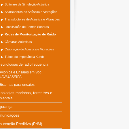
Software de Simulação Acústica
Analisadores de Acústica e Vibrações
Transductores de Acústica e Vibrações
Localização de Fontes Sonoras
Redes de Monitorização de Ruído
Câmaras Acústicas
Calibração de Acústica e Vibrações
Tubos de Impedância Kundt
Tecnologias de radiofrequência
Aviónica e Ensaios em Voo.
UAV/UAS/RPA
Sistemas para ensaios
nologias marinhas, terrestres e
ientais
gurança
municações
nutenção Preditiva (PdM)