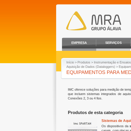
EMPRESA
SERVIÇOS
Início
>
Produtos
>
Instrumentação e Ensaios
Aquisição de Dados (Dataloggers)
> Equipam
EQUIPAMENTOS PARA ME
IMC oferece soluções para medição de temper
que incluem sistemas integrados de aquis
Conexões 2, 3 ou 4 fios.
Produtos de esta categoria
Sistemas de Aqu
Os dispositivos da
s
canais, com placas