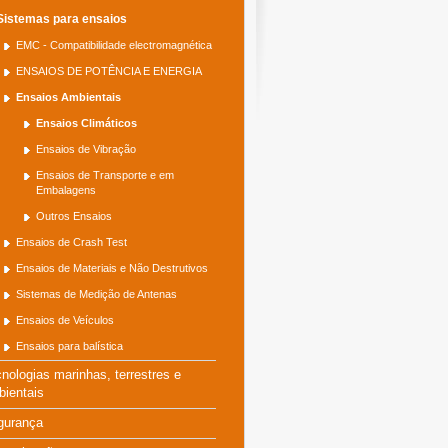
Sistemas para ensaios
EMC - Compatibilidade electromagnética
ENSAIOS DE POTÊNCIA E ENERGIA
Ensaios Ambientais
Ensaios Climáticos
Ensaios de Vibração
Ensaios de Transporte e em
Embalagens
Outros Ensaios
Ensaios de Crash Test
Ensaios de Materiais e Não Destrutivos
Sistemas de Medição de Antenas
Ensaios de Veículos
Ensaios para balística
nologias marinhas, terrestres e
ientais
gurança