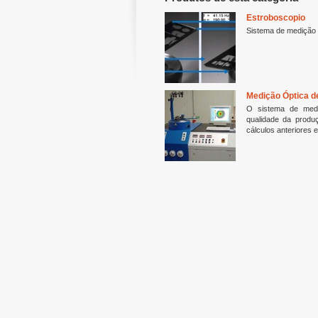
Estroboscopio
Sistema de medição p
Medição Óptica d
O sistema de medi
qualidade da produç
cálculos anteriores 