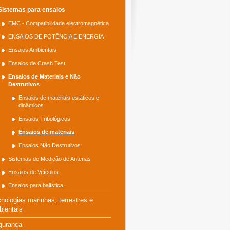
Sistemas para ensaios
EMC - Compatibilidade electromagnética
ENSAIOS DE POTÊNCIA E ENERGIA
Ensaios Ambientais
Ensaios de Crash Test
Ensaios de Materiais e Não
Destrutivos
Ensaios de materiais estáticos e
dinâmicos
Ensaios Tribológicos
Ensaios de materiais
Ensaios Não Destrutivos
Sistemas de Medição de Antenas
Ensaios de Veículos
Ensaios para balística
nologias marinhas, terrestres e
ientais
gurança